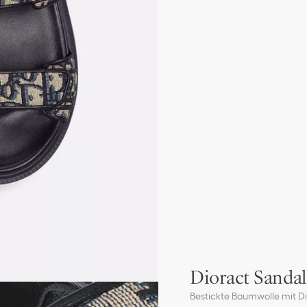
Dioract Sandal
Bestickte Baumwolle mit Di