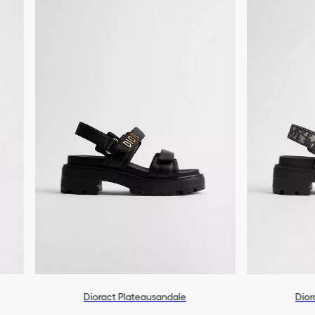
Dioract Plateausandale
Dior