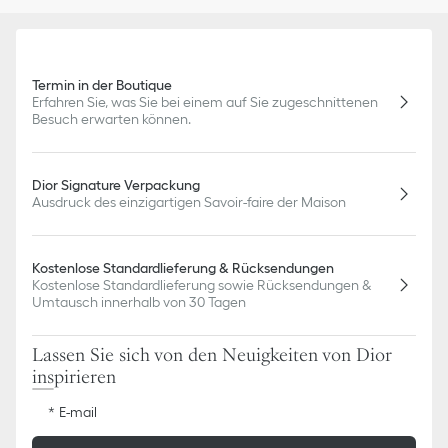
Termin in der Boutique
Erfahren Sie, was Sie bei einem auf Sie zugeschnittenen
Besuch erwarten können.
Dior Signature Verpackung
Ausdruck des einzigartigen Savoir-faire der Maison
Kostenlose Standardlieferung & Rücksendungen
Kostenlose Standardlieferung sowie Rücksendungen &
Umtausch innerhalb von 30 Tagen
Lassen Sie sich von den Neuigkeiten von Dior
inspirieren
E-mail