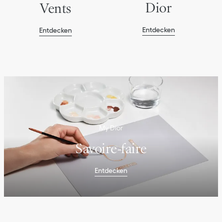
Dior
Vents
Entdecken
Entdecken
My Dior
Savoire-faire
Entdecken