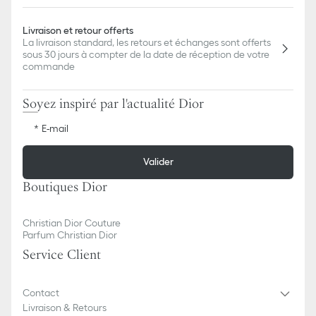
Livraison et retour offerts
La livraison standard, les retours et échanges sont offerts
sous 30 jours à compter de la date de réception de votre
commande
Soyez inspiré par l'actualité Dior
E-mail
Valider
Boutiques Dior
Christian Dior Couture
Parfum Christian Dior
Service Client
Contact
Livraison & Retours