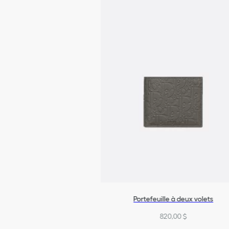
Portefeuille à deux volets
820,00 $