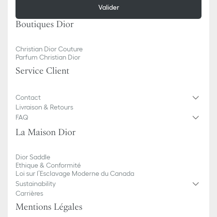
Valider
Boutiques Dior
Christian Dior Couture
Parfum Christian Dior
Service Client
Contact
Livraison & Retours
FAQ
La Maison Dior
Dior Saddle
Ethique & Conformité
Loi sur l’Esclavage Moderne du Canada
Sustainability
Carrières
Mentions Légales