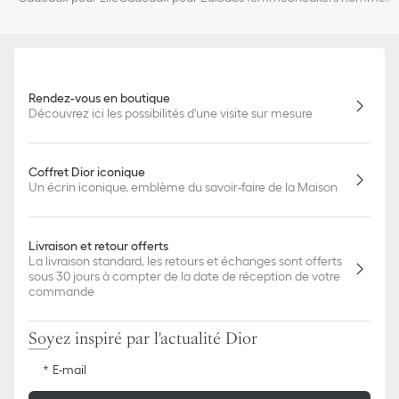
Rendez-vous en boutique
Découvrez ici les possibilités d'une visite sur mesure
Coffret Dior iconique
Un écrin iconique, emblème du savoir-faire de la Maison
Livraison et retour offerts
La livraison standard, les retours et échanges sont offerts
sous 30 jours à compter de la date de réception de votre
commande
Soyez inspiré par l'actualité Dior
E-mail