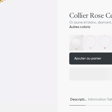
Collier Rose Cé
Or jaune et blanc, diamant,
Autres coloris
Ajouter au panier
Descriptio
Information Tai
n
e