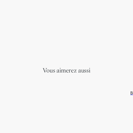
Vous aimerez aussi
B