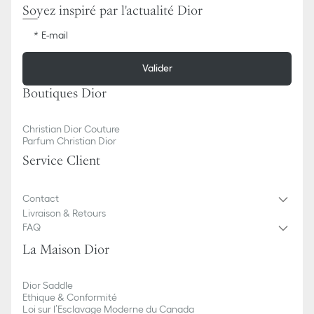
Soyez inspiré par l'actualité Dior
E-mail
Valider
Boutiques Dior
Christian Dior Couture
Parfum Christian Dior
Service Client
Contact
Livraison & Retours
FAQ
La Maison Dior
Dior Saddle
Ethique & Conformité
Loi sur l’Esclavage Moderne du Canada