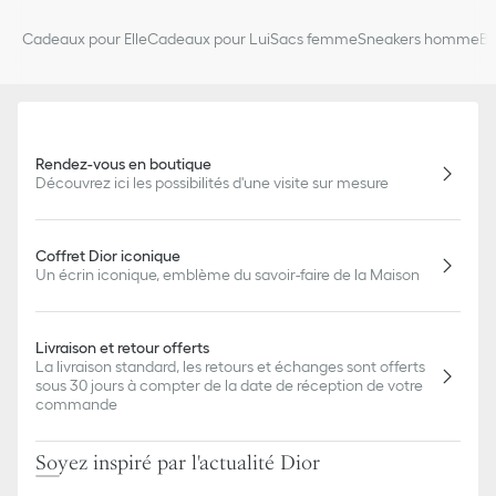
Cadeaux pour Elle
Cadeaux pour Lui
Sacs femme
Sneakers homme
Bi
Rendez-vous en boutique
Découvrez ici les possibilités d'une visite sur mesure
Coffret Dior iconique
Un écrin iconique, emblème du savoir-faire de la Maison
Livraison et retour offerts
La livraison standard, les retours et échanges sont offerts
sous 30 jours à compter de la date de réception de votre
commande
Soyez inspiré par l'actualité Dior