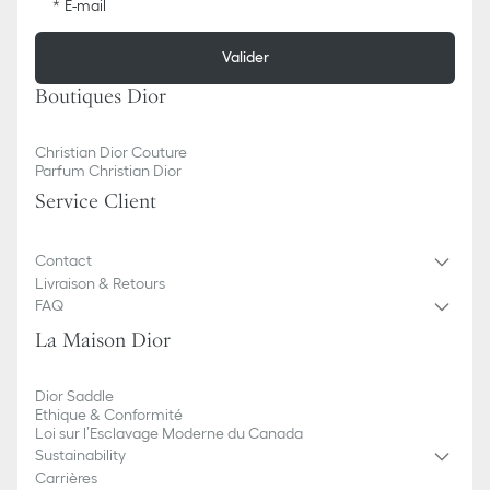
E-mail
Valider
Boutiques Dior
Christian Dior Couture
Parfum Christian Dior
Service Client
Contact
Livraison & Retours
FAQ
La Maison Dior
Dior Saddle
Ethique & Conformité
Loi sur l’Esclavage Moderne du Canada
Sustainability
Carrières