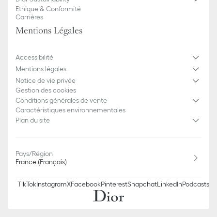
Ethique & Conformité
Carrières
Mentions Légales
Accessibilité
Mentions légales
Notice de vie privée
Gestion des cookies
Conditions générales de vente
Caractéristiques environnementales
Plan du site
Pays/Région
France (Français)
TikTok
Instagram
X
Facebook
Pinterest
Snapchat
LinkedIn
Podcasts