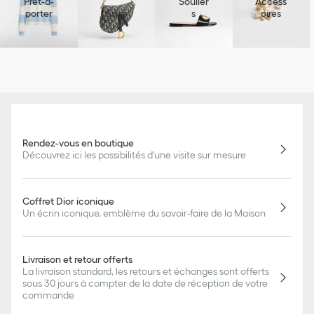
Prêt-à-
Soulier
Access
porter
Sacs
s
oires
Rendez-vous en boutique
Découvrez ici les possibilités d'une visite sur mesure
Coffret Dior iconique
Un écrin iconique, emblème du savoir-faire de la Maison
Livraison et retour offerts
La livraison standard, les retours et échanges sont offerts
sous 30 jours à compter de la date de réception de votre
commande