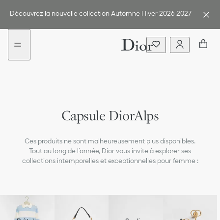
Aller
Aller
au
au
Découvrez la nouvelle collection Automne Hiver 2026-2027
menu
contenu
Capsule DiorAlps
Ces produits ne sont malheureusement plus disponibles.
Tout au long de l’année, Dior vous invite à explorer ses
collections intemporelles et exceptionnelles pour femme :