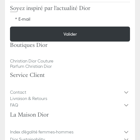
Soyez inspiré par l'actualité Dior
E-mail
Valider
Boutiques Dior
Christian Dior Couture
Parfum Christian Dior
Service Client
Contact
Livraison & Retours
FAQ
La Maison Dior
Index d'égalité femmes-hommes
Dior Sustainability