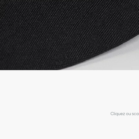
Cliquez ou sca