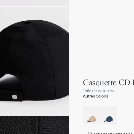
Casquette CD 
Toile de coton noir
Autres coloris
Sélectionnez votre taille