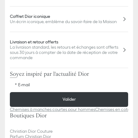
Coffret Dior iconique
Un écrin iconique, emblème du savoir-faire de la Maison
Livraison et retour offerts
La livraison standard, les retours et échanges sont offerts
sous 30 jours à compter de la date de réception de votre
commande
Soyez inspiré par l'actualité Dior
E-mail
Valider
Chemises à manches courtes pour hommes
Chemises en coton b
Boutiques Dior
Christian Dior Couture
Parfum Christian Dior