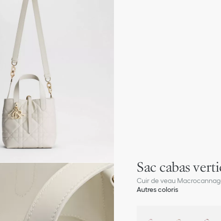
Sac cabas verti
Cuir de veau Macrocannage
Autres coloris