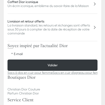
Coffret Dior iconique
Un écrin iconique, emblème du savoir-faire de la Maison
Livraison et retour offerts
La livraison standard, les retours et échanges sont offerts
sous 30 jours à compter de la date de réception de votre
commande
Soyez inspiré par l'actualité Dior
E-mail
Valider
Sacs à dos en cuir pour femme
Sacs en cuir d'agneau pour femme
Boutiques Dior
Christian Dior Couture
Parfum Christian Dior
Service Client