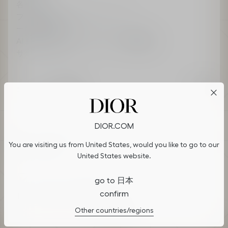
各種規約
プライバシーステートメント
一般販売規約
AI ビューティーアシスタント利用規約
サイトマップ
コントラストを調整
DIOR.COM
国または地域と言語を選択してください
You are visiting us from United States, would you like to go to our
日本 (日本語)
United States website.
フォローする :
go to 日本
confirm
Tiktok
Instagram
X
Facebook
LINE
Other countries/regions