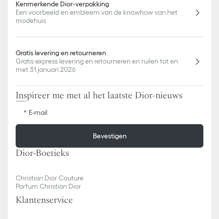
Kenmerkende Dior-verpakking
Een voorbeeld en embleem van de knowhow van het
modehuis
Gratis levering en retourneren
Gratis express levering en retourneren en ruilen tot en
met 31 januari 2026
Inspireer me met al het laatste Dior-nieuws
E-mail
Bevestigen
Dior-Boetieks
Christian Dior Couture
Parfum Christian Dior
Klantenservice