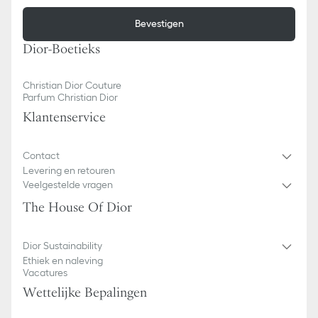
Bevestigen
Dior-Boetieks
Christian Dior Couture
Parfum Christian Dior
Klantenservice
Contact
Levering en retouren
Veelgestelde vragen
The House Of Dior
Dior Sustainability
Ethiek en naleving
Vacatures
Wettelijke Bepalingen