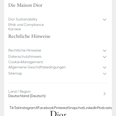
Die Maison Dior
Dior Sustainability
Ethik und Compliance
Karriere
Rechtliche Hinweise
Rechtliche Hinweise
Datenschutzhinweis
Cookie-Management
Allgemeine Geschäftsbedingungen
Sitemap
Land / Region
Deutschland (Deutsch)
TikTok
Instagram
X
Facebook
Pinterest
Snapchat
LinkedIn
Podcasts