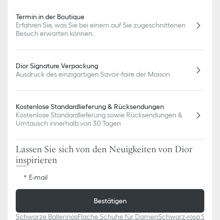
Termin in der Boutique
Erfahren Sie, was Sie bei einem auf Sie zugeschnittenen
Besuch erwarten können.
Dior Signature Verpackung
Ausdruck des einzigartigen Savoir-faire der Maison
Kostenlose Standardlieferung & Rücksendungen
Kostenlose Standardlieferung sowie Rücksendungen &
Umtausch innerhalb von 30 Tagen
Lassen Sie sich von den Neuigkeiten von Dior
inspirieren
E-mail
Bestätigen
Schwarze Ballerinas
Flache Schuhe für Damen
Schwarz-rosa Schu