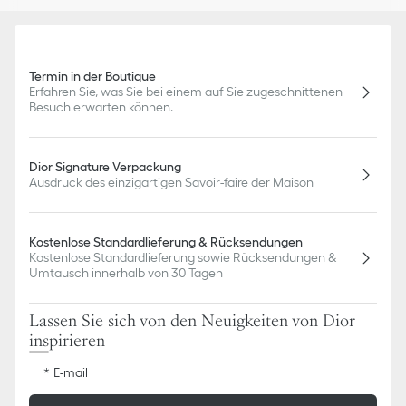
Termin in der Boutique
Erfahren Sie, was Sie bei einem auf Sie zugeschnittenen
Besuch erwarten können.
Dior Signature Verpackung
Ausdruck des einzigartigen Savoir-faire der Maison
Kostenlose Standardlieferung & Rücksendungen
Kostenlose Standardlieferung sowie Rücksendungen &
Umtausch innerhalb von 30 Tagen
Lassen Sie sich von den Neuigkeiten von Dior
inspirieren
E-mail