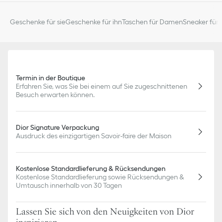
Geschenke für sie
Geschenke für ihn
Taschen für Damen
Sneaker für 
Termin in der Boutique
Erfahren Sie, was Sie bei einem auf Sie zugeschnittenen
Besuch erwarten können.
Dior Signature Verpackung
Ausdruck des einzigartigen Savoir-faire der Maison
Kostenlose Standardlieferung & Rücksendungen
Kostenlose Standardlieferung sowie Rücksendungen &
Umtausch innerhalb von 30 Tagen
Lassen Sie sich von den Neuigkeiten von Dior