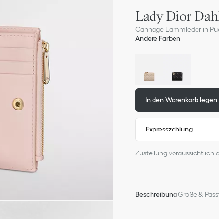
Lady Dior Dah
Cannage Lammleder in Pu
Andere Farben
In den Warenkorb legen
Expresszahlung
Zustellung voraussichtlich 
Beschreibung
Größe & Pass