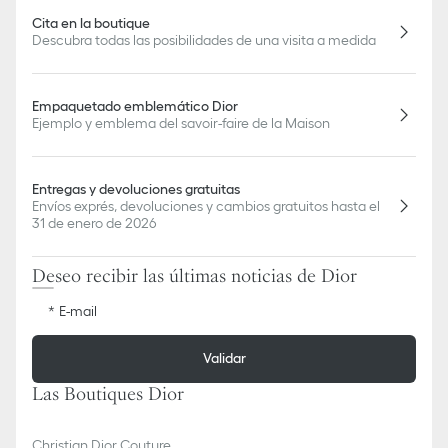
Cita en la boutique
Descubra todas las posibilidades de una visita a medida
Empaquetado emblemático Dior
Ejemplo y emblema del savoir-faire de la Maison
Entregas y devoluciones gratuitas
Envíos exprés, devoluciones y cambios gratuitos hasta el
31 de enero de 2026
Deseo recibir las últimas noticias de Dior
E-mail
Validar
Las Boutiques Dior
Christian Dior Couture