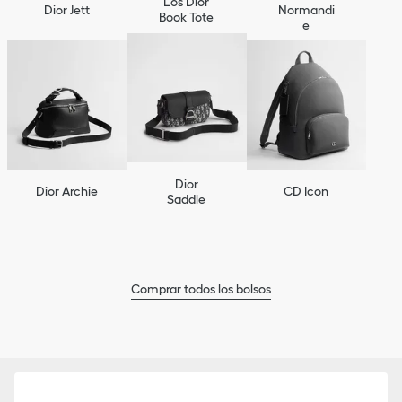
Los Dior
Dior Jett
Normandi
Book Tote
e
Dior
Dior Archie
CD Icon
Saddle
Comprar todos los bolsos