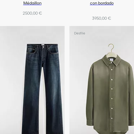
Médaillon
con bordado
2500,00 €
3950,00 €
Desfile