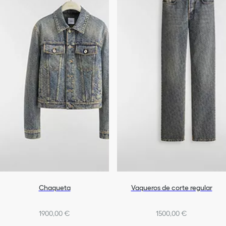
Pantalones y pantalones cortos
Homewear & lingerie
Trajes de baño
Todo el prêt-à-porter
Chaqueta
Vaqueros de corte regular
1900,00 €
1500,00 €