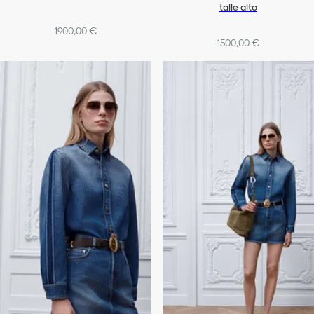
talle alto
1900,00 €
1500,00 €