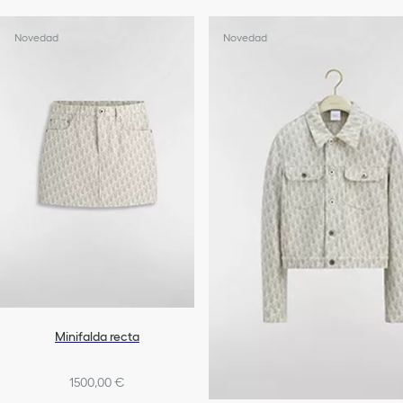
Novedad
Novedad
Minifalda recta
1500,00 €