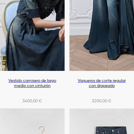
Vestido camisero de largo
Vaqueros de corte regular
medio con cinturón
con drapeado
3400,00 €
3200,00 €