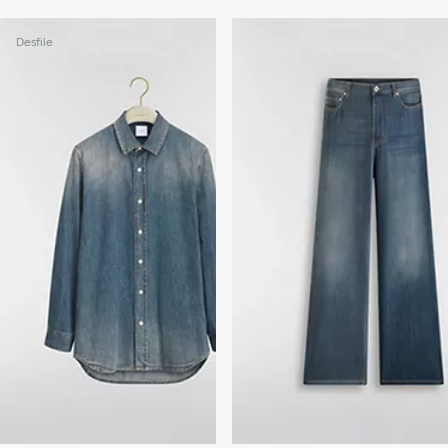
Desfile