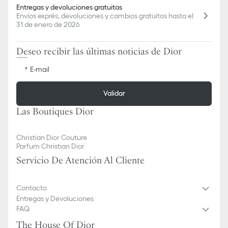
Entregas y devoluciones gratuitas
Envíos exprés, devoluciones y cambios gratuitos hasta el
31 de enero de 2026
Deseo recibir las últimas noticias de Dior
E-mail
Validar
Las Boutiques Dior
Christian Dior Couture
Parfum Christian Dior
Servicio De Atención Al Cliente
Contacto
Entregas y Devoluciones
FAQ
The House Of Dior