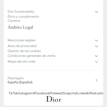
Dior Sustainability
Ética y cumplimiento
Carreras
Ámbito Legal
Menciones legales
Aviso de privacidad
Gestión de las cookies
Condiciones generales de venta
Mapa del sitio web
País/región
España (Español)
TikTok
Instagram
X
Facebook
Pinterest
Snapchat
LinkedIn
Podcasts