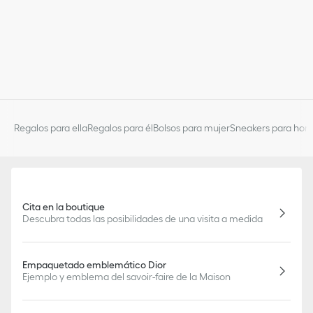
Regalos para ella
Regalos para él
Bolsos para mujer
Sneakers para hom
Cita en la boutique
Descubra todas las posibilidades de una visita a medida
Empaquetado emblemático Dior
Ejemplo y emblema del savoir-faire de la Maison