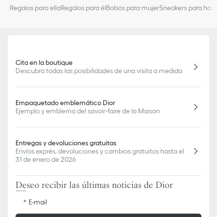
Regalos para ella
Regalos para él
Bolsos para mujer
Sneakers para hom
Cita en la boutique
Descubra todas las posibilidades de una visita a medida
Empaquetado emblemático Dior
Ejemplo y emblema del savoir-faire de la Maison
Entregas y devoluciones gratuitas
Envíos exprés, devoluciones y cambios gratuitos hasta el
31 de enero de 2026
Deseo recibir las últimas noticias de Dior
E-mail