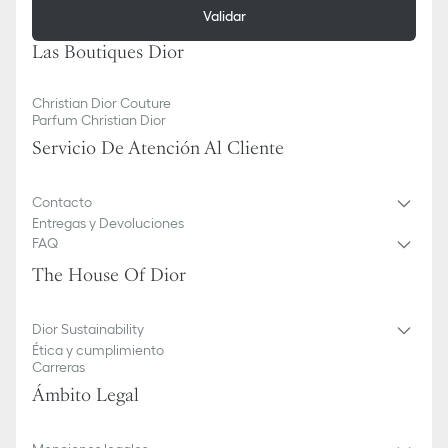
Validar
Las Boutiques Dior
Christian Dior Couture
Parfum Christian Dior
Servicio De Atención Al Cliente
Contacto
Entregas y Devoluciones
FAQ
The House Of Dior
Dior Sustainability
Ética y cumplimiento
Carreras
Ámbito Legal