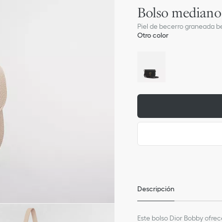
Bolso mediano
Piel de becerro graneada 
Otro color
Descripción
Este bolso Dior Bobby ofrec