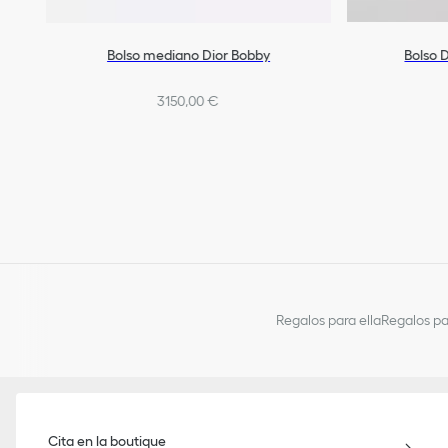
Bolso mediano Dior Bobby
Bolso 
3150,00 €
Regalos para ella
Regalos pa
Cita en la boutique