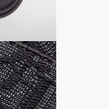
ウェルデッド構造
ダストバッグ付き
イタリア製