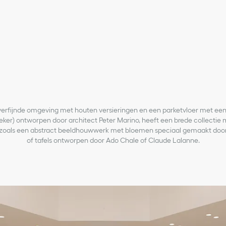
 verfijnde omgeving met houten versieringen en een parketvloer met ee
ieker) ontworpen door architect Peter Marino, heeft een brede collectie
 zoals een abstract beeldhouwwerk met bloemen speciaal gemaakt door
of tafels ontworpen door Ado Chale of Claude Lalanne.