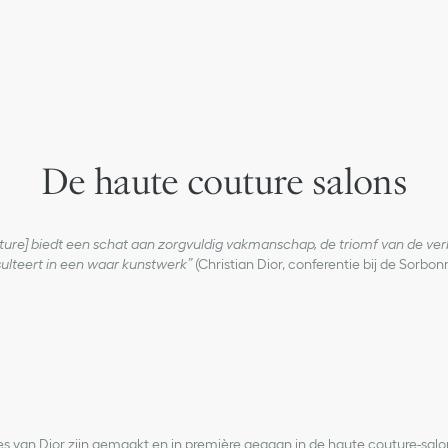
De haute couture salons
ture] biedt een schat aan zorgvuldig vakmanschap, de triomf van de verb
sulteert in een waar kunstwerk”
(Christian Dior, conferentie bij de Sorbon
es van Dior zijn gemaakt en in première gegaan in de haute couture-salo