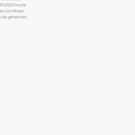
2019-2020 haute
s en zichtbaar
 ze de geheimen