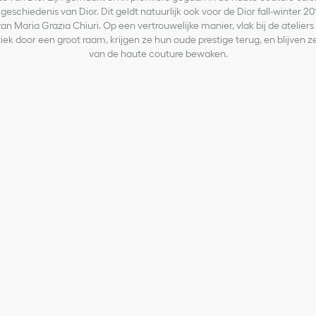
geschiedenis van Dior. Dit geldt natuurlijk ook voor de Dior fall-winter 
van Maria Grazia Chiuri. Op een vertrouwelijke manier, vlak bij de atelier
iek door een groot raam, krijgen ze hun oude prestige terug, en blijven
van de haute couture bewaken.