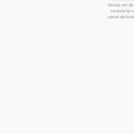
bewijs van de 
couture-lijn 
vanuit de boet