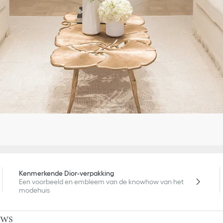
Kenmerkende Dior-verpakking
Een voorbeeld en embleem van de knowhow van het
modehuis
uws