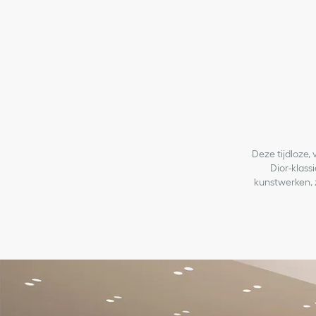
Deze tijdloze,
Dior-klass
kunstwerken,