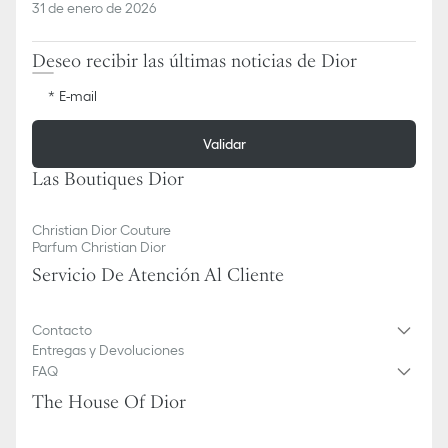
31 de enero de 2026
Deseo recibir las últimas noticias de Dior
E-mail
Validar
Las Boutiques Dior
Christian Dior Couture
Parfum Christian Dior
Servicio De Atención Al Cliente
Contacto
Entregas y Devoluciones
FAQ
The House Of Dior