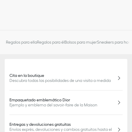
Regalos para ella
Regalos para él
Bolsos para mujer
Sneakers para hom
Cita en la boutique
Descubra todas las posibilidades de una visita a medida
Empaquetado emblemático Dior
Ejemplo y emblema del savoir-faire de la Maison
Entregas y devoluciones gratuitas
Envíos exprés, devoluciones y cambios gratuitos hasta el