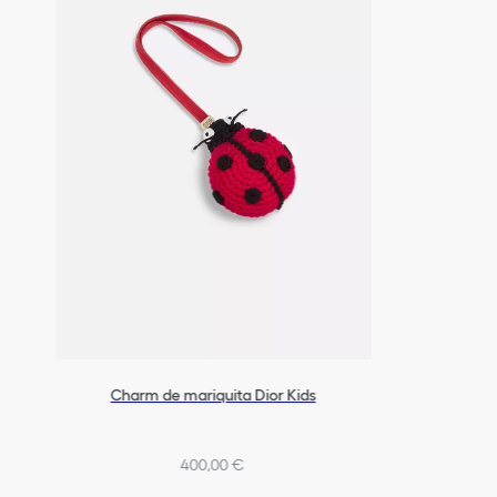
Charm de mariquita Dior Kids
400,00 €