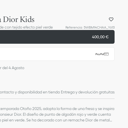
 Dior Kids
de con tejido efecto piel verde
Referencia
:
5WBM14CHAA_Y613
400,00 €
r del 4 Agosto
ontacto y disponibilidad en tienda
Entrega y devolución gratuitas
temporada Otoño 2025, adopta la forma de una fresa y se inspira
Monsieur Dior. El diseño de punto de algodón rojo y verde cuenta
to piel en verde. Se ha decorado con un remache Dior de metal
riginal y divertido a cualquier bolso de la colección.