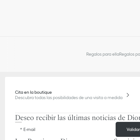
Regalos para ella
Regalos pa
Cita en la boutique
Descubra todas las posibilidades de una visita a medida
Deseo recibir las últimas noticias de Dio
Valida
E-mail