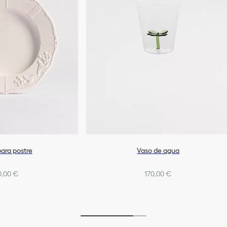
para postre
Vaso de agua
0,00 €
170,00 €