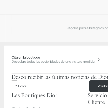
Regalos para ella
Regalos pa
Cita en la boutique
Descubra todas las posibilidades de una visita a medida
Deseo recibir las últimas noticias de Dio
Valida
E-mail
Las Boutiques Dior
Servicio
Cliente