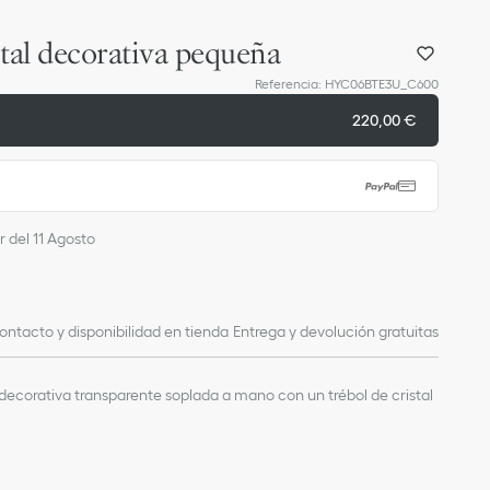
stal decorativa pequeña
Referencia
:
HYC06BTE3U_C600
220,00 €
r del 11 Agosto
ontacto y disponibilidad en tienda
Entrega y devolución gratuitas
decorativa transparente soplada a mano con un trébol de cristal