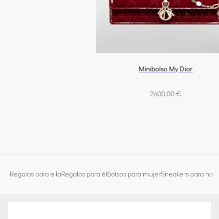
Minibolso My Dior
2600,00 €
Regalos para ella
Regalos para él
Bolsos para mujer
Sneakers para hom