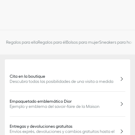
Regalos para ella
Regalos para él
Bolsos para mujer
Sneakers para hom
Cita en la boutique
Descubra todas las posibilidades de una visita a medida
Empaquetado emblemático Dior
Ejemplo y emblema del savoir-faire de la Maison
Entregas y devoluciones gratuitas
Envíos exprés, devoluciones y cambios gratuitos hasta el