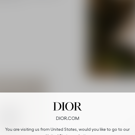
DIOR.COM
You are visiting us from United States, would you like to go to our