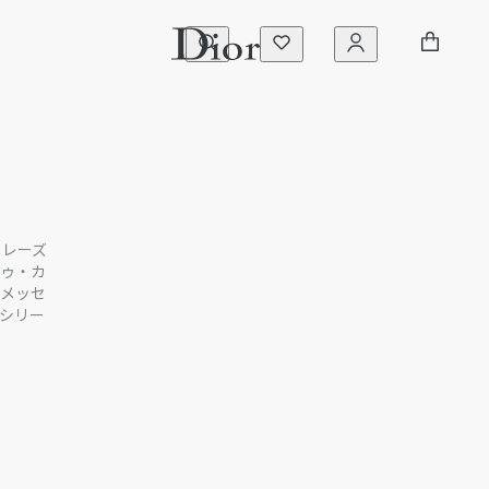
しいフレーズ
ドゥ・カ
メッセ
シリー