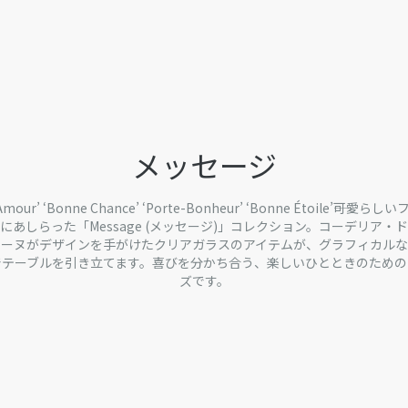
メッセージ
Amour’ ‘Bonne Chance’ ‘Porte-Bonheur’ ‘Bonne Étoile’――可愛ら
にあしらった「Message (メッセージ)」コレクション。コーデリア・
ラーヌがデザインを手がけたクリアガラスのアイテムが、グラフィカルな
でテーブルを引き立てます。喜びを分かち合う、楽しいひとときのための
ズです。