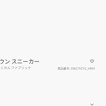
ダウン スニーカー
クニカル ファブリック
商品番号
:
3SN279ZYG_H869