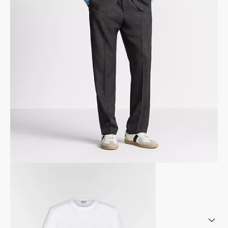
ブレイドレザー ブレスレット
カナージュ カーフスキン・真鍮・ラッカー
商品番号
:
B2782HOMLE_D004
その他のカラー
サイズを選んでください