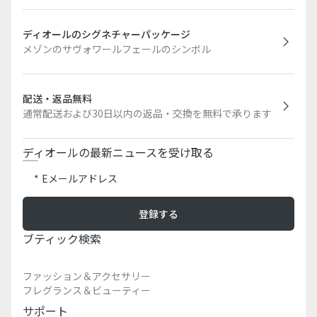
ディオールのシグネチャーパッケージ
メゾンのサヴォワールフェールのシンボル
配送・返品無料
通常配送および30日以内の返品・交換を無料で承ります
ディオールの最新ニュースを受け取る
Eメールアドレス
登録する
ブティック検索​
ファッション＆アクセサリー
フレグランス＆ビューティー
サポート