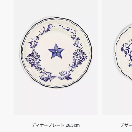
ディナープレート 26.5cm
デザー