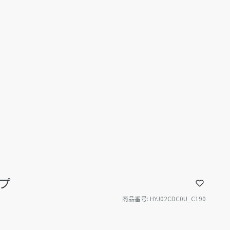
プ
商品番号
:
HYJ02CDC0U_C190