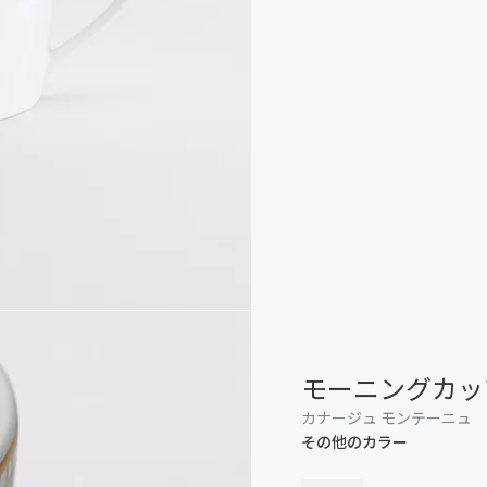
モーニングカッ
カナージュ モンテーニュ
その他のカラー