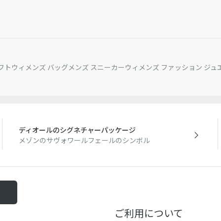
フト
ウィメンズ バッグ
メンズ スニーカー
ウィメンズ ファッション ジュ
ディオールのシグネチャーパッケージ
メゾンのサヴォワールフェールのシンボル
る
ご利用について