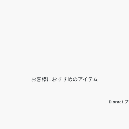
お客様におすすめのアイテム
Diorac