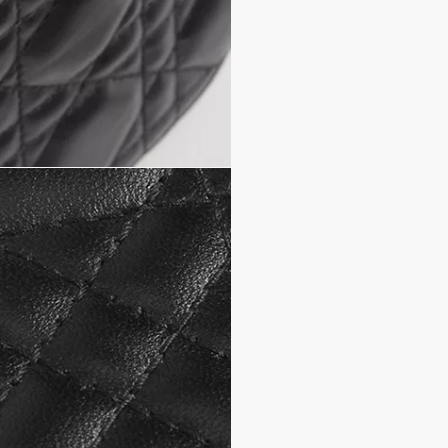
ラムスキンとテクニカル
取り外し可能なD.I.O.R
ダブルジップクロージ
取り外し可能なレザー
取り外し可能なチェー
カードスロット x3
イタリア製