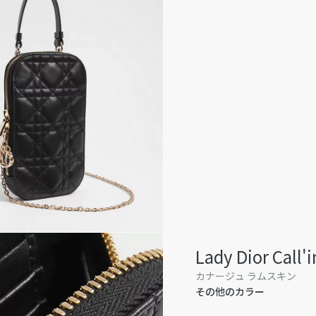
Lady Dior Ca
カナージュ ラムスキン
その他のカラー