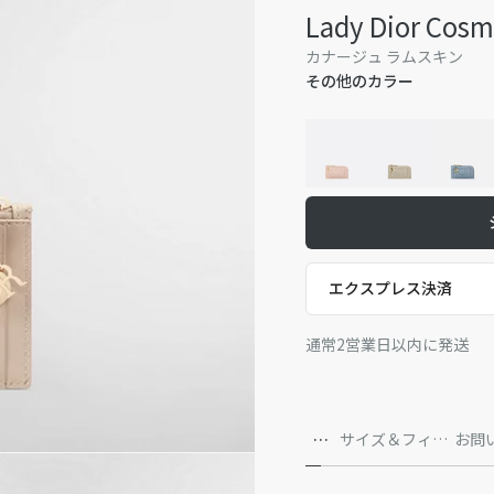
Lady Dior 
カナージュ ラムスキン
その他のカラー
エクスプレス決済
通常2営業日以内に発送
詳
サイズ＆フィッ
お問
細
ト