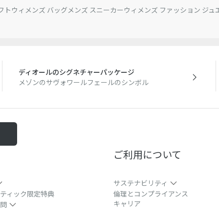
フト
ウィメンズ バッグ
メンズ スニーカー
ウィメンズ ファッション ジュ
ディオールのシグネチャーパッケージ
メゾンのサヴォワールフェールのシンボル
る
ご利用について
サステナビリティ
ティック限定特典
倫理とコンプライアンス
キャリア
問