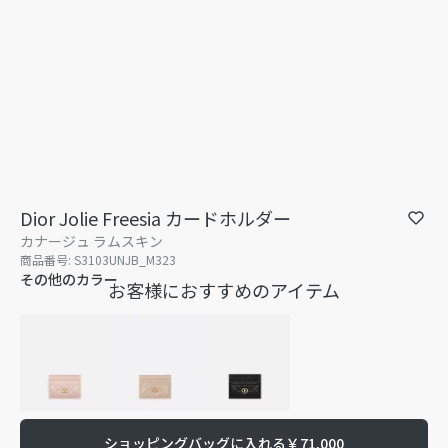
Dior Jolie Freesia カードホルダー
カナージュ ラムスキン
商品番号
:
S3103UNJB_M323
その他のカラー
お客様におすすめのアイテム
ショッピングバッグに入れる
￥71,000