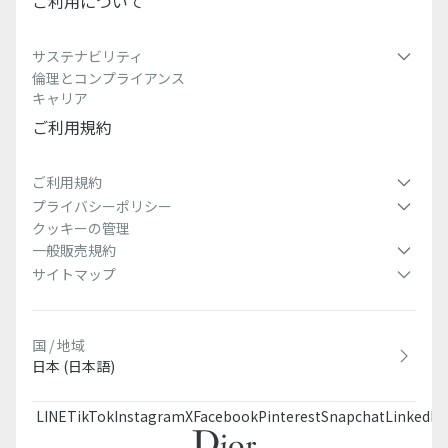
ご利用について
サステナビリティ
倫理とコンプライアンス
キャリア
ご利用規約
ご利用規約
プライバシーポリシー
クッキーの管理
一般販売規約
サイトマップ
国 / 地域
日本 (日本語)
LINE
TikTok
Instagram
X
Facebook
Pinterest
Snapchat
LinkedIn