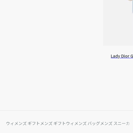
Lady Dio
ウィメンズ ギフト
メンズ ギフト
ウィメンズ バッグ
メンズ スニーカ