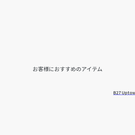
お客様におすすめのアイテム
B27 Up