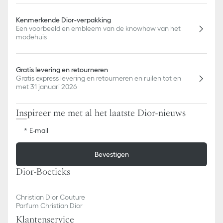
Kenmerkende Dior-verpakking
Een voorbeeld en embleem van de knowhow van het
modehuis
Gratis levering en retourneren
Gratis express levering en retourneren en ruilen tot en
met 31 januari 2026
Inspireer me met al het laatste Dior-nieuws
E-mail
Bevestigen
Dior-Boetieks
Christian Dior Couture
Parfum Christian Dior
Klantenservice